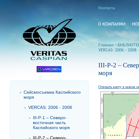
»
III-P-2 – Сев
моря
Открыть карту в новом о
Сейсмосъемка Каспийского
моря
VERCAS: 2006 - 2008
III-P-1 – Северо-
восточная часть
Каспийского моря
III-P-2 – Северо-