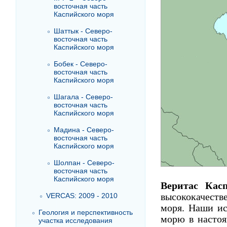
восточная часть
Каспийского моря
Шаттык - Северо-
восточная часть
Каспийского моря
Бобек - Северо-
восточная часть
Каспийского моря
Шагала - Северо-
восточная часть
Каспийского моря
Мадина - Северо-
восточная часть
Каспийского моря
Шолпан - Северо-
восточная часть
Каспийского моря
Веритас Кас
VERCAS: 2009 - 2010
высококачест
моря. Наши и
Геология и перспективность
морю в настоя
участка исследования