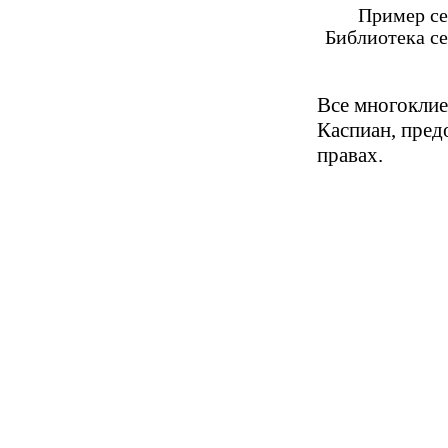
Пример се
Библиотека се
Все многоклие
Каспиан, пред
правах.