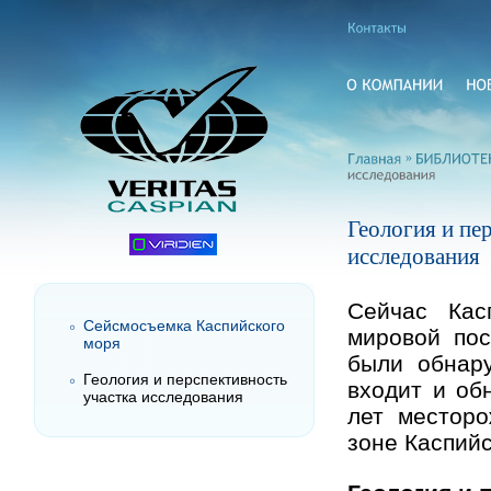
»
Геология и пе
исследования
Сейчас Кас
Сейсмосъемка Каспийского
мировой пос
моря
были обнар
Геология и перспективность
входит и об
участка исследования
лет месторо
зоне Каспийс